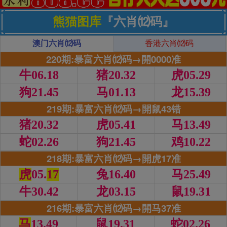
熊猫图库
『六肖⑿码』
澳门六肖⑿码
香港六肖⑿码
220期:暴富六肖⑿码→開0000准
牛06.18
猪20.32
虎05.29
狗21.45
马01.13
龙15.39
219期:暴富六肖⑿码→開鼠43错
猪20.32
虎05.41
马13.49
蛇02.26
狗21.45
鸡10.22
218期:暴富六肖⑿码→開虎17准
虎
05.
17
兔16.40
马25.49
牛30.42
龙03.15
鼠19.31
216期:暴富六肖⑿码→開马37准
马
13.49
鼠19.31
蛇02.26