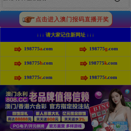
点击进入澳门报码直播开奖
↓↓↓ 请大家记住新网址 ↓↓↓
198775
a
.com
198775
g
.com
198775
b
.com
198775
k
.com
198775
c
.com
198775
t
.com