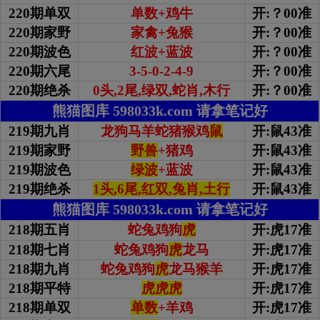
220期单双
单数+鸡牛
开:？00准
220期家野
家禽+兔猴
开:？00准
220期波色
红波+蓝波
开:？00准
220期
六尾
3-5-0-2-4-9
开:？00准
220期绝杀
0头,2尾,绿双,蛇肖,木行
开:？00准
熊猫图库 598033k.com 请拿笔记好
219期九肖
龙狗马羊蛇猪猴鸡
鼠
开:鼠43准
219期家野
野兽
+猪鸡
开:鼠43准
219期波色
绿波
+蓝波
开:鼠43准
219期绝杀
1头,6尾,红双,兔肖,土行
开:鼠43准
熊猫图库 598033k.com 请拿笔记好
218期五肖
蛇兔鸡狗
虎
开:虎17准
218期七肖
蛇兔鸡狗
虎
龙马
开:虎17准
218期九肖
蛇兔鸡狗
虎
龙马猴羊
开:虎17准
218期平特
虎虎虎
开:虎17准
218期单双
单数
+羊鸡
开:虎17准