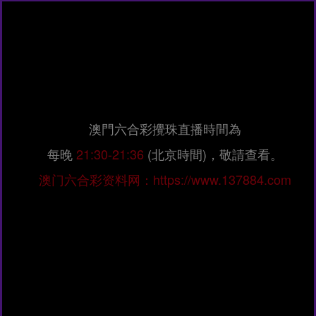
澳門六合彩攪珠直播時間為
每晚
21:30-21:36
(北京時間)，敬請查看。
澳门六合彩资料网：https://www.137884.com