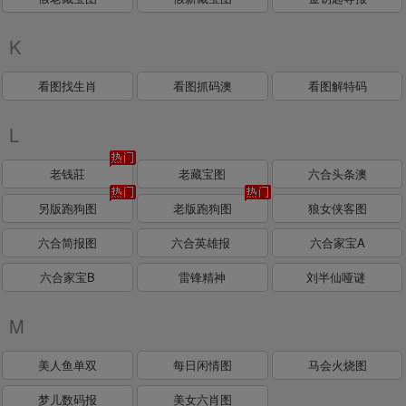
K
看图找生肖
看图抓码澳
看图解特码
L
老钱莊
老藏宝图
六合头条澳
另版跑狗图
老版跑狗图
狼女侠客图
六合简报图
六合英雄报
六合家宝A
六合家宝B
雷锋精神
刘半仙哑谜
M
美人鱼单双
每日闲情图
马会火烧图
梦儿数码报
美女六肖图