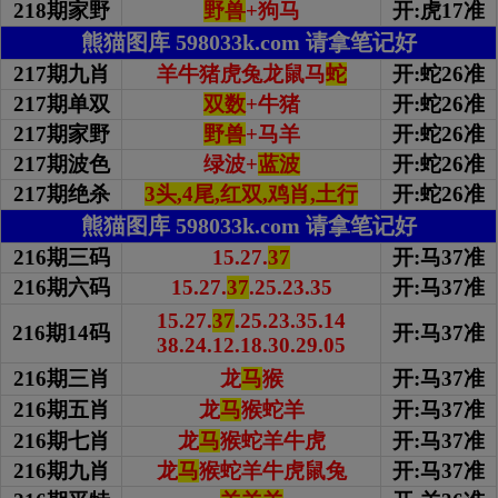
218期家野
野兽
+狗马
开:虎17准
熊猫图库 598033k.com 请拿笔记好
217期九肖
羊牛猪虎兔龙鼠马
蛇
开:蛇26准
217期单双
双数
+牛猪
开:蛇26准
217期家野
野兽
+马羊
开:蛇26准
217期波色
绿波+
蓝波
开:蛇26准
217期绝杀
3头,4尾,红双,鸡肖,土行
开:蛇26准
熊猫图库 598033k.com 请拿笔记好
216期三码
15.27.
37
开:马37准
216期六码
15.27.
37
.25.23.35
开:马37准
15.27.
37
.25.23.35.14
216期14码
开:马37准
38.24.12.18.30.29.05
216期三肖
龙
马
猴
开:马37准
216期五肖
龙
马
猴蛇羊
开:马37准
216期七肖
龙
马
猴蛇羊牛虎
开:马37准
216期九肖
龙
马
猴蛇羊牛虎鼠兔
开:马37准