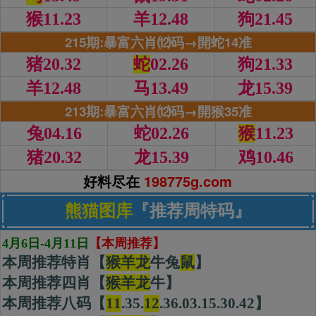
猴11.23
羊12.48
狗21.45
215期:暴富六肖⑿码→開蛇14准
猪20.32
蛇
02.26
狗21.33
羊12.48
马13.49
龙15.39
213期:暴富六肖⑿码→開猴35准
兔04.16
蛇02.26
猴
11.23
猪20.32
龙15.39
鸡10.46
好料尽在
198775g.com
熊猫图库
『推荐周特码』
4月6日-4月11日
【本周推荐】
本周推荐特肖【
猴羊龙
牛兔
鼠
】
本周推荐四肖【
猴
羊
龙
牛】
本周推荐八码【
11
.35.
12
.36.03.15.30.42】