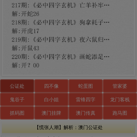
公证处
四不像
蛇蛋图
管家婆
鬼谷子
白小姐
雷锋四字
龙门客栈
抓码图
澳门挂牌
澳门传真
跑马图
【慌张人潮】解析：澳门公证处