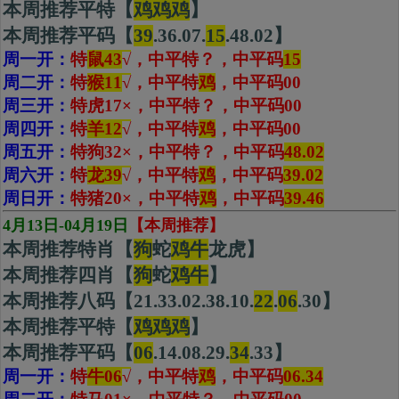
本周推荐平特【
鸡鸡鸡
】
本周推荐平码【
39
.36.07.
15
.48.02】
周一开：
特
鼠43
√
，中平特？，
中平码
15
周二开：
特
猴11
√
，中平特
鸡
，
中平码00
周三开：
特虎17×，中平特？，
中平码00
周四开：
特
羊12
√
，中平特
鸡
，
中平码00
周五开：
特狗32×，中平特？，
中平码
48.02
周六开：
特
龙39
√
，中平特
鸡
，
中平码
39.02
周日开：
特猪20×，中平特
鸡
，中平码
39.46
4月13日-04月19日
【本周推荐】
本周推荐特肖【
狗
蛇
鸡牛
龙虎】
本周推荐四肖【
狗
蛇
鸡
牛
】
本周推荐八码【21.33.02.38.10.
22
.
06
.30】
本周推荐平特【
鸡鸡鸡
】
本周推荐平码【
06
.14.08.29.
34
.33】
周一开：
特
牛06
√
，中平特
鸡
，
中平码
06.34