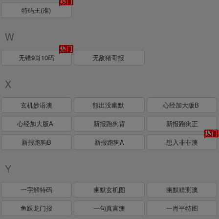
特码王(准)
W
无错9肖10码
无敌猪哥报
X
玄机妙语澳
熊出没幽默
心经加大版B
心经加大版A
新报跑狗背
新报跑狗正
新报跑狗B
新报跑狗A
想入非非澳
Y
一字解特码
幽默玄机图
幽默猜测澳
鱼跃龙门报
一句真言澳
一肖平特图