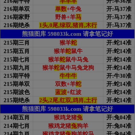
216期平特
羊羊羊
开:羊36准
216期单双
单数
+牛兔
开:马37准
216期家野
野兽+羊
马
开:马37准
216期绝杀
1头,0尾,绿双,猪肖,木行
开:马37准
熊猫图库 598033k.com 请拿笔记好
215期三肖
猴羊
蛇
开:蛇14准
215期五肖
猴羊
蛇
鼠牛
开:蛇14准
215期七肖
猴羊
蛇
鼠牛马兔
开:蛇14准
215期九肖
猴羊
蛇
鼠牛马兔龙狗
开:蛇14准
215期平特
牛牛牛
开:牛30准
215期单双
双数+羊
蛇
开:蛇14准
215期波色
蓝波
+红波
开:蛇14准
215期绝杀
2头,2尾,红双,鸡肖,土行
开:蛇14准
熊猫图库 598033k.com 请拿笔记好
214期五肖
猴鸡龙猪
兔
开:兔04准
214期七肖
猴鸡龙猪
兔
狗羊
开:兔04准
214期九肖
猴鸡龙猪
兔
狗羊蛇马
开:兔04准