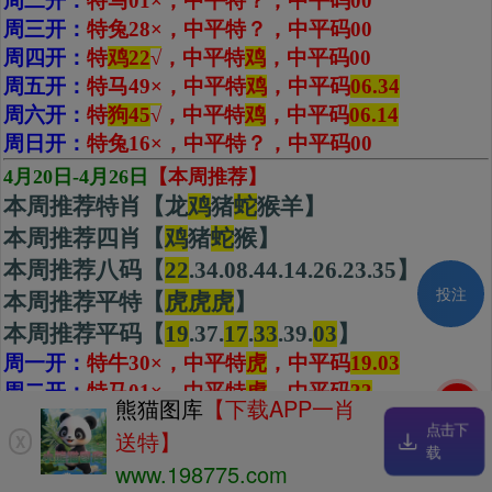
周二开：
特马01
×
，中平特？，中平码00
周三开：
特兔28
×
，中平特？，中平码00
周四开：
特
鸡22
√
，中平特
鸡
，
中平码
00
周五开：
特马49
×
，中平特
鸡
，中平码
06.34
周六开：
特
狗45
√
，中平特
鸡
，
中平码
06.14
周日开：
特兔16×，中平特？，中平码00
4月20日-4月26日
【本周推荐】
本周推荐特肖【龙
鸡
猪
蛇
猴羊】
本周推荐四肖【
鸡
猪
蛇
猴】
本周推荐八码【
22
.34.08.44.14.26.23.35】
投注
本周推荐平特【
虎虎虎
】
本周推荐平码【
19
.37.
17
.
33
.39.
03
】
周一开：
特牛30×，中平特
虎
，中平码
19.03
周二开：
特马01×，中平特
虎
，中平码
33
刷新
熊猫图库
【下载APP一肖
周三开：
特狗09×，中平特
？
，中平码
19
点击下
送特】
X
周四开：
特
蛇02
√
，中平特
虎
，
中平码
17
载
www.198775.com
周五开：
特牛30×，中平特
虎
，中平码
00