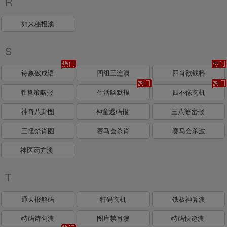
R
如来秘报澳
S
诗象破成语
四组三连澳
四肖欲钱料
胜算策略报
生活幽默报
四不像玄机
神奇八卦图
神童透码报
三八婆密报
三怪禁肖图
赛马会杀肖
赛马会杀波
神医药方澳
T
通天报解码
特码玄机
铁板神算澳
特码诗句澳
图库禁肖澳
特码快递澳