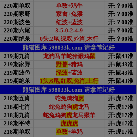
220期单双
单数+鸡牛
开:？00准
220期家野
家禽+兔猴
开:？00准
220期波色
红波+蓝波
开:？00准
220期
六尾
3-5-0-2-4-9
开:？00准
220期绝杀
0头,2尾,绿双,蛇肖,木行
开:？00准
熊猫图库 598033k.com 请拿笔记好
219期九肖
龙狗马羊蛇猪猴鸡
鼠
开:鼠43准
219期家野
野兽
+猪鸡
开:鼠43准
219期波色
绿波
+蓝波
开:鼠43准
219期绝杀
1头,6尾,红双,兔肖,土行
开:鼠43准
熊猫图库 598033k.com 请拿笔记好
218期五肖
蛇兔鸡狗
虎
开:虎17准
218期七肖
蛇兔鸡狗
虎
龙马
开:虎17准
218期九肖
蛇兔鸡狗
虎
龙马猴羊
开:虎17准
218期平特
虎虎虎
开:虎17准
218期单双
单数
+羊鸡
开:虎17准