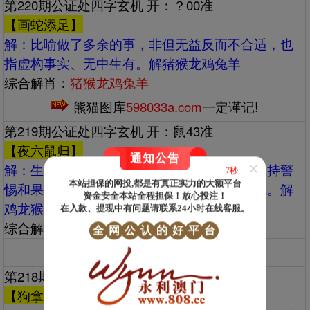
第220期公证处四字玄机 开：？00准
【画蛇添足】
解：‌‌比喻做了多余的事，非但无益反而不合适，也
指虚构事实、无中生有。‌‌解猪猴龙鸡兔羊
综合解肖：
猪猴龙鸡兔羊
熊猫图库
598033a.com
一定谨记!
第219期公证处四字玄机 开：鼠43准
【夜六鼠归】
通知公告
×
解：‌‌生活就像一场森林，我们需要像虎一样保持警
6秒
本站担保的网投,都是有真正实力的大额平台
惕和果断，同时又要像小老鼠一样灵活与谨慎。‌‌解
资金安全本站全程担保！放心投注！
鸡龙猴马猪鼠
在入款、提现中有问题请联系24小时在线客服。
综合解肖：
鸡龙猴马猪
鼠
全
网
公
认
的
好
平
台
熊猫图库
598033a.com
一定谨记!
第218期公证处四字玄机 开：虎17准
【狗拿耗子】