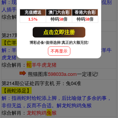
解：‌‌现在主要就是‌多管闲事‌的意思，常用来调侃别
人插手不归自己管的事儿 。‌‌解狗虎蛇鸡龙兔
充值赠送
澳门六合彩
香港六合彩
综合解肖：
狗
虎
蛇鸡龙兔
1.5%
特码
58
倍
特码
58
倍
熊猫图库
598033a.com
一定谨记!
点击立即注册
第217期公证处四字玄机 开：蛇26准
【亡羊补牢】
博彩必备!值得选择!真正的大额无忧!
解：‌‌羊丢失了再去修补羊圈，还不算晚。解蛇羊牛
不再显示
虎龙猪
综合解肖：
蛇
羊牛虎龙猪
熊猫图库
598033a.com
一定谨记!
第214期公证处四字玄机 开：兔04准
【画蛇添足】
解：‌‌指画蛇时给蛇添上脚，后比喻做了多余的事，
非但无益，反而不合适。解龙蛇狗鸡兔猴
综合解肖：
龙蛇狗鸡
兔
猴