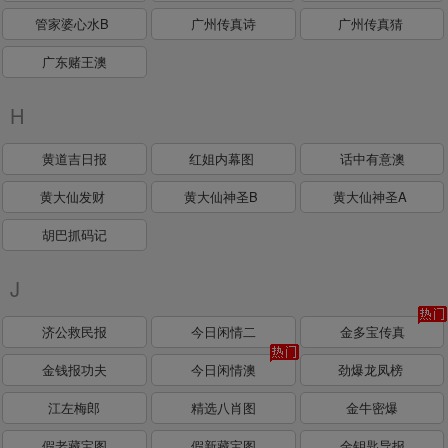
管家婆心水B
广州传真诗
广州传真猜
广东赌王澳
H
黄道吉日报
红姐内幕图
话中有意澳
黄大仙发财
黄大仙神圣B
黄大仙神圣A
胡巴抓码记
J
济公救民报
今日闲情二
金多宝传真
金钱报功夫
今日闲情澳
劲爆龙凤榜
江左梅郎
精选八肖图
金牛密爆
假老藏宝图
假新藏宝图
金钥匙导报