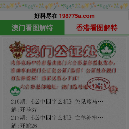
好料尽在
198775a.com
澳门看图解特
香港看图解特