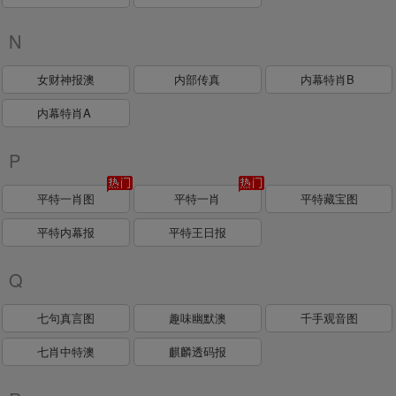
N
女财神报澳
内部传真
内幕特肖B
内幕特肖A
P
平特一肖图
平特一肖
平特藏宝图
平特内幕报
平特王日报
Q
七句真言图
趣味幽默澳
千手观音图
七肖中特澳
麒麟透码报