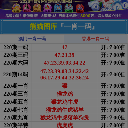
熊猫图库
『一肖一码』
澳门一肖一码
香港一肖一码
220期一码
47
开:？00准
220期三码
47.23.39
开:？00准
220期六码
47.23.39.03.34.22
开:？00准
47.23.39.03.34.22.42
220期14码
开:？00准
06.17.29.44.32.36.24
220期一肖
猴
开:？00准
220期三肖
猴龙鸡
开:？00准
220期五肖
猴龙鸡牛虎
开:？00准
220期七肖
猴龙鸡牛虎猪羊
开:？00准
220期九肖
猴龙鸡牛虎猪羊狗兔
开:？00准
220期平特
虎虎虎
开:？00准