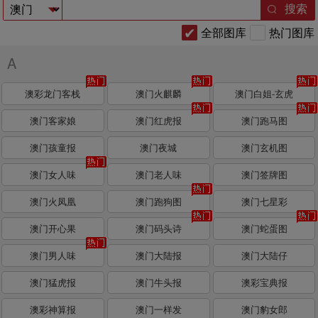
搜索
全部图库
热门图库
A
澳彩龙门客栈
澳门火麒麟
澳门白姐-玄虎
澳门客家娘
澳门红虎报
澳门跑马图
澳门孩童报
澳门夜城
澳门玄机图
澳门女人味
澳门老人味
澳门签牌图
澳门火凤凰
澳门跑狗图
澳门七星彩
澳门开心果
澳门码头诗
澳门蛇蛋图
澳门男人味
澳门大陆报
澳门大陆仔
澳门猛虎报
澳门牛头报
澳彩宝典报
澳彩神算报
澳门一样发
澳门豹女郎