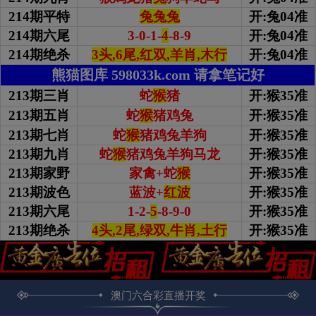
214期平特
兔兔兔
开:兔04准
214期
六尾
3-0-1-
4
-8-9
开:兔04准
214期绝杀
3头,6尾,红双,羊肖,木行
开:兔04准
熊猫图库 598033k.com 请拿笔记好
213期三肖
蛇
猴
猪
开:猴35准
213期五肖
蛇
猴
猪鸡兔
开:猴35准
213期七肖
蛇
猴
猪鸡兔羊狗
开:猴35准
213期九肖
蛇
猴
猪鸡兔羊狗马龙
开:猴35准
213期家野
家禽+蛇
猴
开:猴35准
213期波色
蓝波+
红波
开:猴35准
213期
六尾
1-2-
5
-8-9-0
开:猴35准
213期绝杀
4头,2尾,绿双,牛肖,土行
开:猴35准
澳门六合彩直播开奖