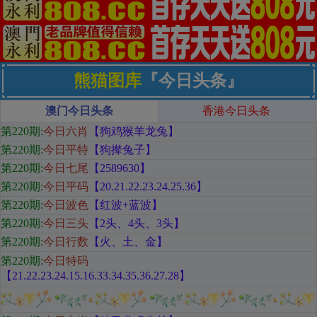
熊猫图库
『今日头条』
澳门今日头条
香港今日头条
第220期
:
今日六肖
【狗鸡猴羊龙兔
】
第220期:
今日平特
【狗撵兔子
】
第220期:
今日七尾
【2589630
】
第220期:
今日平码
【
20.21.22.23.24.25.36
】
第220期:
今日波色
【红
波+蓝波
】
第220期:
今日三头
【
2头、4头、3头
】
第220期:
今日行数
【火
、土、金
】
第220期:
今日特码
【21.22.23.24.15.16.33.34.35.36.27.28
】